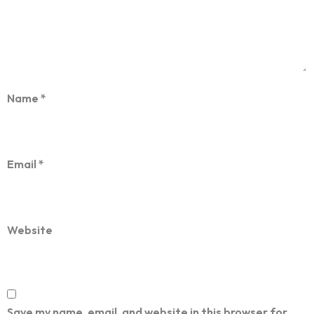
Name
*
Email
*
Website
Save my name, email, and website in this browser for