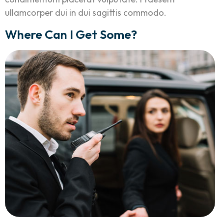
ullamcorper dui in dui sagittis commodo.
Where Can I Get Some?