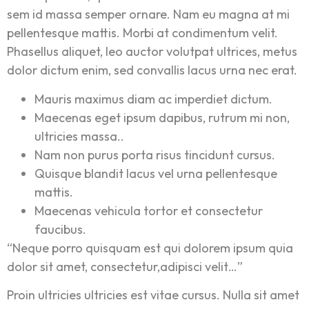
sem id massa semper ornare. Nam eu magna at mi
pellentesque mattis. Morbi at condimentum velit.
Phasellus aliquet, leo auctor volutpat ultrices, metus
dolor dictum enim, sed convallis lacus urna nec erat.
Mauris maximus diam ac imperdiet dictum.
Maecenas eget ipsum dapibus, rutrum mi non,
ultricies massa..
Nam non purus porta risus tincidunt cursus.
Quisque blandit lacus vel urna pellentesque
mattis.
Maecenas vehicula tortor et consectetur
faucibus.
“Neque porro quisquam est qui dolorem ipsum quia
dolor sit amet, consectetur,adipisci velit…”
Proin ultricies ultricies est vitae cursus. Nulla sit amet