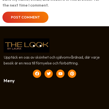
the next time I comment.
Upptäck en oas av skönhet och självomvårdnad, där varje
besök är en resa till förnyelse och förbättring.
Meny