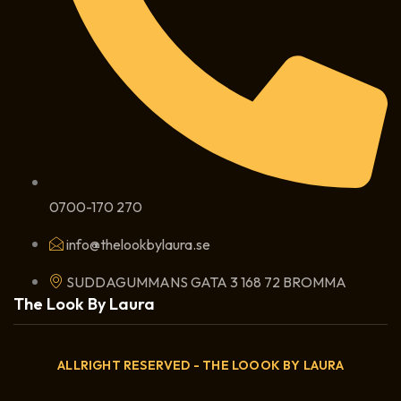
0700-170 270
info@thelookbylaura.se
SUDDAGUMMANS GATA 3 168 72 BROMMA
The Look By Laura
ALLRIGHT RESERVED - THE LOOOK BY LAURA