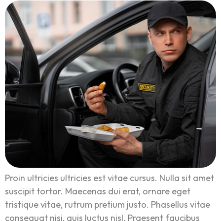
Proin ultricies ultricies est vitae cursus. Nulla sit amet
suscipit tortor. Maecenas dui erat, ornare eget
tristique vitae, rutrum pretium justo. Phasellus vitae
consequat nisi, quis luctus nisl. Praesent faucibus