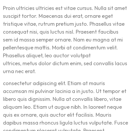
Proin ultricies ultricies est vitae cursus. Nulla sit amet
suscipit tortor. Maecenas dui erat, ornare eget
tristique vitae, rutrum pretium justo. Phasellus vitae
consequat nisi, quis luctus nisl. Praesent faucibus
sem id massa semper ornare. Nam eu magna at mi
pellentesque mattis. Morbi at condimentum velit.
Phasellus aliquet, leo auctor volutpat
ultrices, metus dolor dictum enim, sed convallis lacus
urna nec erat.
consectetur adipiscing elit. Etiam at mauris
accumsan mi pulvinar lacinia a in justo. Ut tempor et
libero quis dignissim. Nulla at convallis libero, vitae
aliquam leo. Etiam ut augue nibh. In laoreet neque
quis ex ornare, quis auctor elit facilisis. Mauris
dapibus massa rhoncus ligula luctus vulputate. Fusce
condimentum placerat vulputate. Praesent