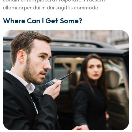
ullamcorper dui in dui sagittis commodo.
Where Can I Get Some?