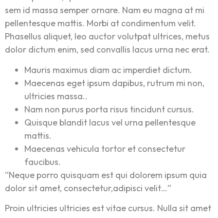
sem id massa semper ornare. Nam eu magna at mi
pellentesque mattis. Morbi at condimentum velit.
Phasellus aliquet, leo auctor volutpat ultrices, metus
dolor dictum enim, sed convallis lacus urna nec erat.
Mauris maximus diam ac imperdiet dictum.
Maecenas eget ipsum dapibus, rutrum mi non,
ultricies massa..
Nam non purus porta risus tincidunt cursus.
Quisque blandit lacus vel urna pellentesque
mattis.
Maecenas vehicula tortor et consectetur
faucibus.
“Neque porro quisquam est qui dolorem ipsum quia
dolor sit amet, consectetur,adipisci velit…”
Proin ultricies ultricies est vitae cursus. Nulla sit amet