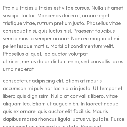
Proin ultricies ultricies est vitae cursus. Nulla sit amet
suscipit tortor. Maecenas dui erat, ornare eget
tristique vitae, rutrum pretium justo. Phasellus vitae
consequat nisi, quis luctus nisl. Praesent faucibus
sem id massa semper ornare. Nam eu magna at mi
pellentesque mattis. Morbi at condimentum velit.
Phasellus aliquet, leo auctor volutpat
ultrices, metus dolor dictum enim, sed convallis lacus
urna nec erat.
consectetur adipiscing elit. Etiam at mauris
accumsan mi pulvinar lacinia a in justo. Ut tempor et
libero quis dignissim. Nulla at convallis libero, vitae
aliquam leo. Etiam ut augue nibh. In laoreet neque
quis ex ornare, quis auctor elit facilisis. Mauris
dapibus massa rhoncus ligula luctus vulputate. Fusce
condimentum placerat vulputate. Praesent