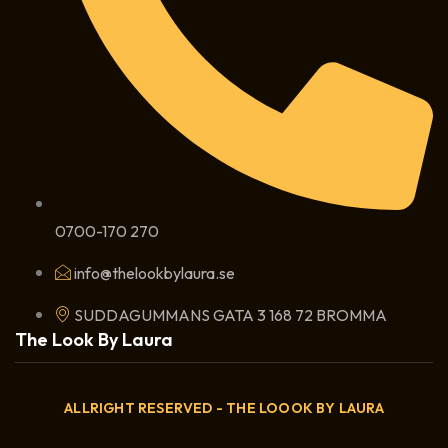
0700-170 270
info@thelookbylaura.se
SUDDAGUMMANS GATA 3 168 72 BROMMA
The Look By Laura
ALLRIGHT RESERVED - THE LOOOK BY LAURA