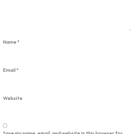
Name
*
Email
*
Website
Save my name, email, and website in this browser for