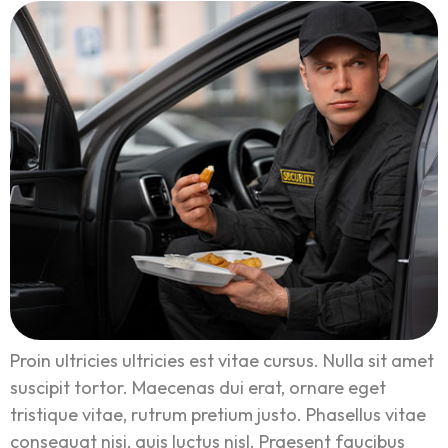
Proin ultricies ultricies est vitae cursus. Nulla sit amet
suscipit tortor. Maecenas dui erat, ornare eget
tristique vitae, rutrum pretium justo. Phasellus vitae
consequat nisi, quis luctus nisl. Praesent faucibus