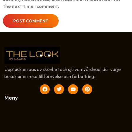
the next time I comment.
Upptäck en oas av skönhet och självomvårdnad, där varje
besök är en resa till förnyelse och förbättring.
Meny