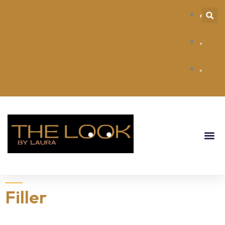
Filler