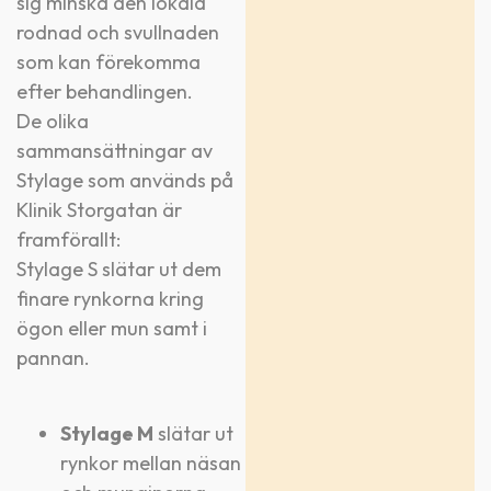
sig minska den lokala
rodnad och svullnaden
som kan förekomma
efter behandlingen.
De olika
sammansättningar av
Stylage som används på
Klinik Storgatan är
framförallt:
Stylage S slätar ut dem
finare rynkorna kring
ögon eller mun samt i
pannan.
Stylage M
slätar ut
rynkor mellan näsan