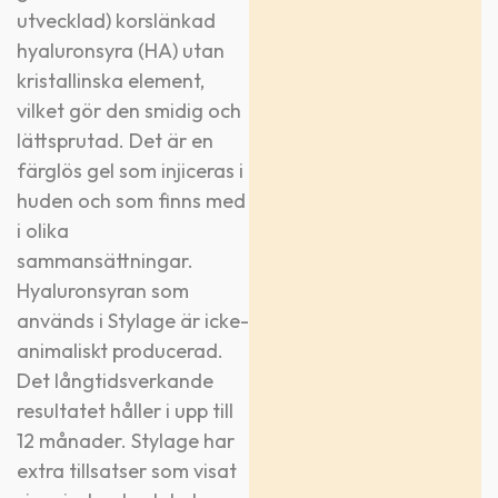
utvecklad) korslänkad
hyaluronsyra (HA) utan
kristallinska element,
vilket gör den smidig och
lättsprutad. Det är en
färglös gel som injiceras i
huden och som finns med
i olika
sammansättningar.
Hyaluronsyran som
används i Stylage är icke-
animaliskt producerad.
Det långtidsverkande
resultatet håller i upp till
12 månader. Stylage har
extra tillsatser som visat