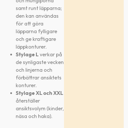
och mungiporna
samt runt läpparna;
den kan användas
för att göra
läpparna fylligare
och ge kraftigare
läppkonturer.
Stylage L
verkar på
de synligaste vecken
och linjerna och
förbättrar ansiktets
konturer.
Stylage XL och XXL
återställer
ansiktsvolym (kinder,
näsa och haka).