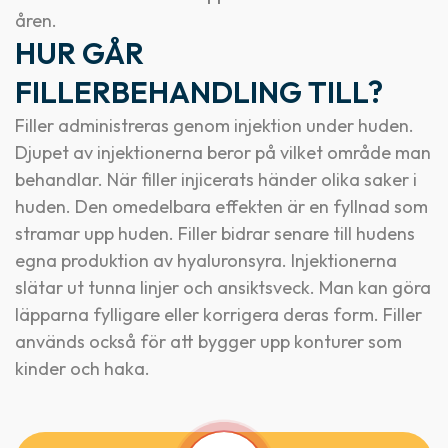
åren.
HUR GÅR
FILLERBEHANDLING TILL?
Filler administreras genom injektion under huden.
Djupet av injektionerna beror på vilket område man
behandlar. När filler injicerats händer olika saker i
huden. Den omedelbara effekten är en fyllnad som
stramar upp huden. Filler bidrar senare till hudens
egna produktion av hyaluronsyra. Injektionerna
slätar ut tunna linjer och ansiktsveck. Man kan göra
läpparna fylligare eller korrigera deras form. Filler
används också för att bygger upp konturer som
kinder och haka.