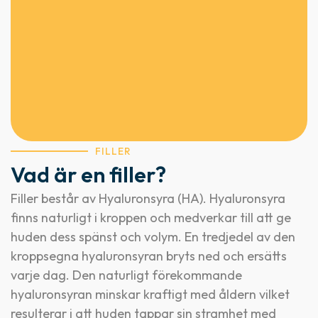
FILLER
Vad är en filler?
Filler består av Hyaluronsyra (HA). Hyaluronsyra
finns naturligt i kroppen och medverkar till att ge
huden dess spänst och volym. En tredjedel av den
kroppsegna hyaluronsyran bryts ned och ersätts
varje dag. Den naturligt förekommande
hyaluronsyran minskar kraftigt med åldern vilket
resulterar i att huden tappar sin stramhet med