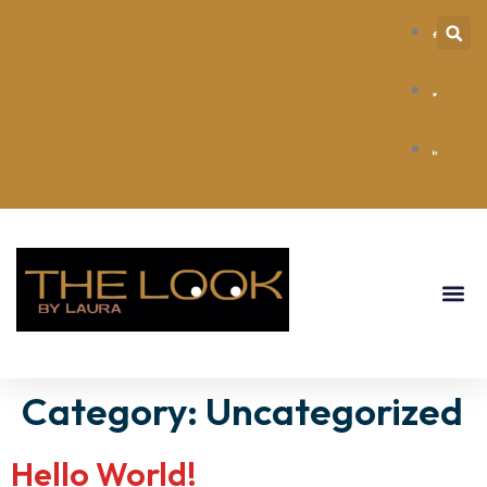
Category:
Uncategorized
Hello World!