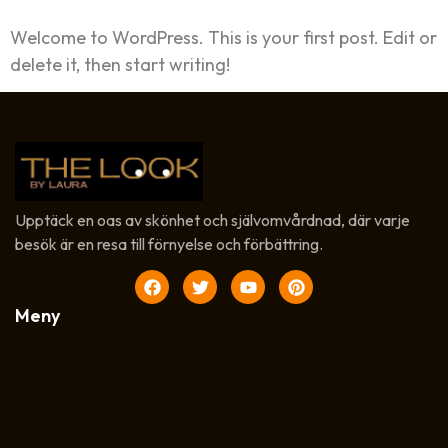
Welcome to WordPress. This is your first post. Edit or
delete it, then start writing!
Upptäck en oas av skönhet och självomvårdnad, där varje
besök är en resa till förnyelse och förbättring.
Meny