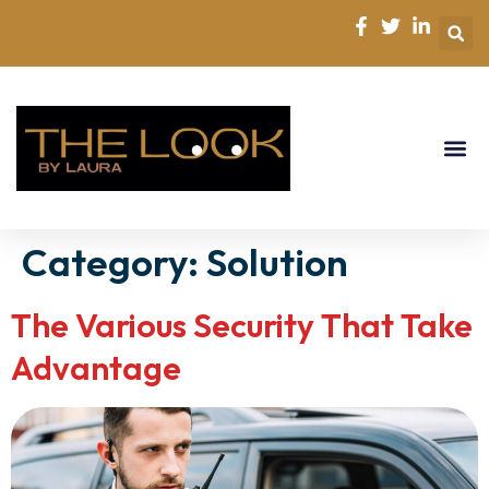
Category:
Solution
The Various Security That Take
Advantage