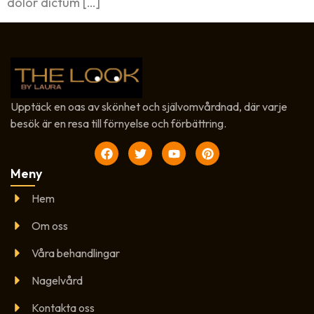
dolor dictum […]
Upptäck en oas av skönhet och självomvårdnad, där varje
besök är en resa till förnyelse och förbättring.
Meny
Hem
Om oss
Våra behandlingar
Nagelvård
Kontakta oss