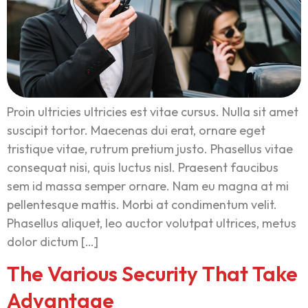
Proin ultricies ultricies est vitae cursus. Nulla sit amet
suscipit tortor. Maecenas dui erat, ornare eget
tristique vitae, rutrum pretium justo. Phasellus vitae
consequat nisi, quis luctus nisl. Praesent faucibus
sem id massa semper ornare. Nam eu magna at mi
pellentesque mattis. Morbi at condimentum velit.
Phasellus aliquet, leo auctor volutpat ultrices, metus
dolor dictum […]
The Various Security That Take
Advantage